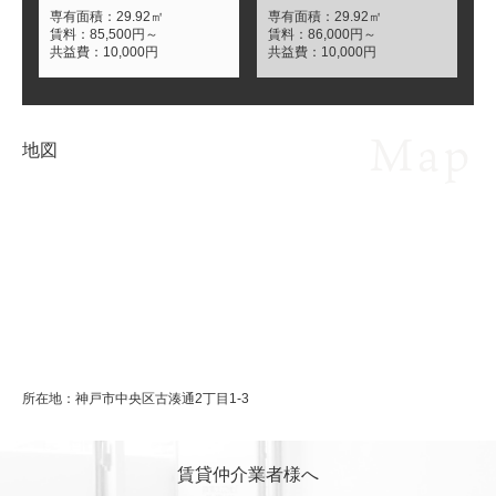
専有面積：
29.92
㎡
専有面積：
29.92
㎡
賃料：
85,500
円～
賃料：
86,000
円～
共益費：
10,000
円
共益費：
10,000
円
Map
地図
所在地：
神戸市中央区古湊通2丁目1-3
賃貸仲介業者様へ