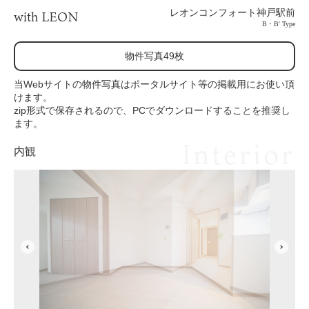
レオンコンフォート神戸駅前
with LEON
B・B' Type
物件写真49枚
当Webサイトの物件写真はポータルサイト等の掲載用にお使い頂
けます。
zip形式で保存されるので、PCでダウンロードすることを推奨し
ます。
Interior
内観