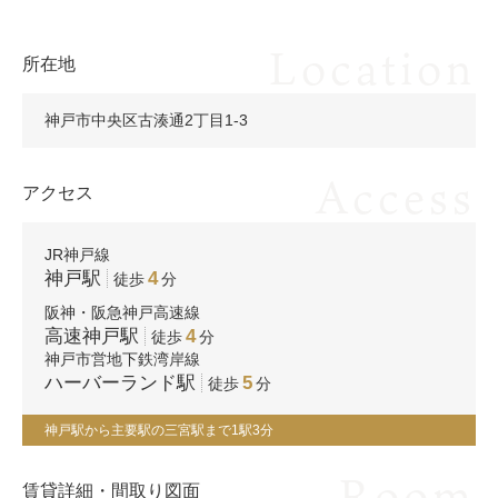
Location
所在地
神戸市中央区古湊通2丁目1-3
Access
アクセス
JR神戸線
神戸駅
4
徒歩
分
阪神・阪急神戸高速線
高速神戸駅
4
徒歩
分
神戸市営地下鉄湾岸線
ハーバーランド駅
5
徒歩
分
神戸駅から主要駅の三宮駅まで1駅3分
Room
賃貸詳細・間取り図面